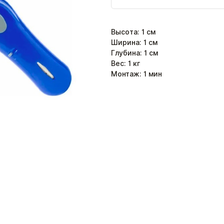
Высота
:
1
см
Ширина
:
1
см
Глубина
:
1
см
Вес:
1
кг
Монтаж:
1
мин