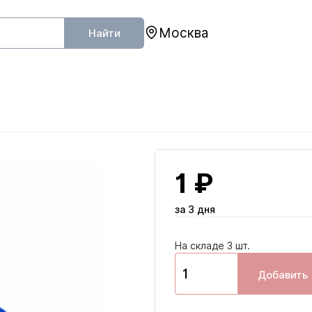
Москва
Найти
1 ₽
за 3 дня
На складе 3 шт.
Добавить