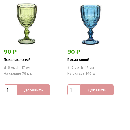
90
₽
90
₽
Бокал зеленый
Бокал синий
d=9 см, h=17 см
d=9 см, h=17 см
На складе 78 шт.
На складе 146 шт.
Добавить
Добавить