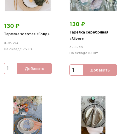
130
₽
130
₽
Тарелка серебряная
Тарелка золотая «Голд»
«Silver»
d=35 см
d=35 см
На складе 75 шт.
На складе 83 шт.
Добавить
Добавить