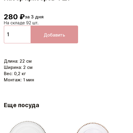
280 ₽
за 3 дня
На складе 92 шт.
Добавить
Длина
:
22
см
Ширина
:
2
см
Вес:
0,2
кг
Монтаж:
1
мин
Еще посуда