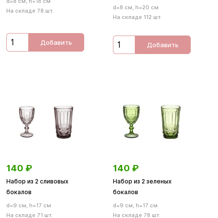
d=8 см, h=18 см
d=8 см, h=20 см
На складе 78 шт.
На складе 112 шт.
Добавить
Добавить
140
₽
140
₽
Набор из 2 сливовых
Набор из 2 зеленых
бокалов
бокалов
d=9 см, h=17 см
d=9 см, h=17 см
На складе 71 шт.
На складе 78 шт.