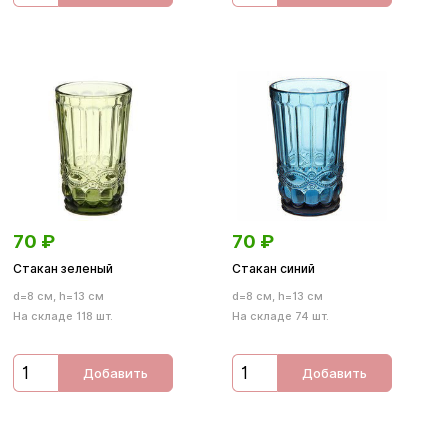
70
₽
70
₽
Стакан зеленый
Стакан синий
d=8 см, h=13 см
d=8 см, h=13 см
На складе 118 шт.
На складе 74 шт.
Добавить
Добавить