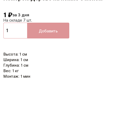
1 ₽
за 3 дня
На складе 7 шт.
Добавить
Высота
:
1
см
Ширина
:
1
см
Глубина
:
1
см
Вес:
1
кг
Монтаж:
1
мин