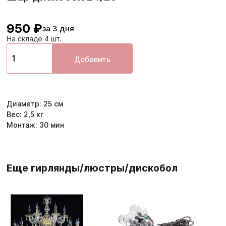
950 ₽
за 3 дня
На складе 4 шт.
Добавить
Диаметр
:
25
см
Вес:
2,5
кг
Монтаж:
30
мин
Еще гирлянды/люстры/дискобол