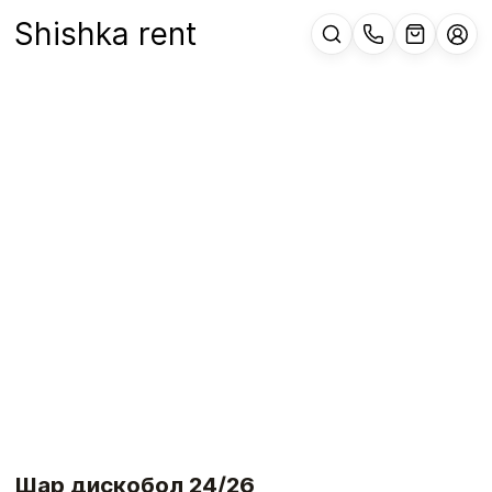
Shishka rent
Шар дискобол 24/26