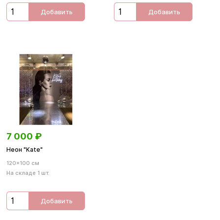
Добавить
Добавить
7 000
₽
Неон "Kate"
120×100 см
На складе 1 шт.
Добавить