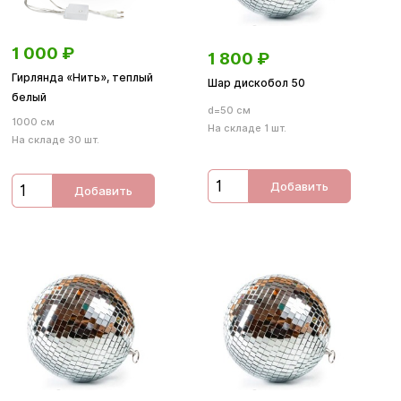
1 000
₽
1 800
₽
Гирлянда «Нить», теплый
Шар дискобол 50
белый
d=50 см
1000 см
На складе 1 шт.
На складе 30 шт.
Добавить
Добавить