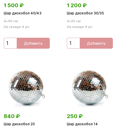
1 500
₽
1 200
₽
Шар дискобол 40/43
Шар дискобол 30/35
d=40 см
d=30 см
На складе 4 шт.
На складе 6 шт.
Добавить
Добавить
840
₽
250
₽
Шар дискобол 20
Шар дискобол 14