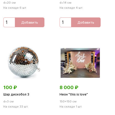
d=20 см
d=14 см
На складе 6 шт.
На складе 4 шт.
Добавить
Добавить
100
₽
8 000
₽
Шар дискобол 3
Неон "this is love"
d=3 см
150×150 см
На складе 33 шт.
На складе 1 шт.