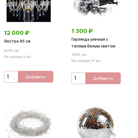
1 300
₽
12 000
₽
Гирлянда уличная с
Люстра 95 см
теплым белым светом
d=95 см
1000 см
На складе 5 шт.
На складе 37 шт.
Добавить
Добавить