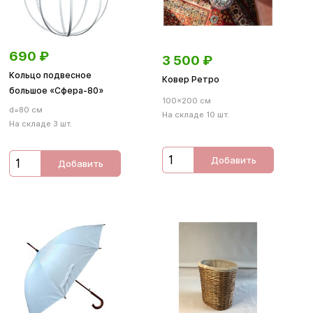
690
₽
3 500
₽
Кольцо подвесное
Ковер Ретро
большое «Сфера-80»
100×200 см
d=80 см
На складе 10 шт.
На складе 3 шт.
Добавить
Добавить