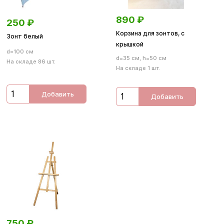
890
₽
250
₽
Корзина для зонтов, с
Зонт белый
крышкой
d=100 см
d=35 см, h=50 см
На складе 86 шт.
На складе 1 шт.
Добавить
Добавить
750
₽