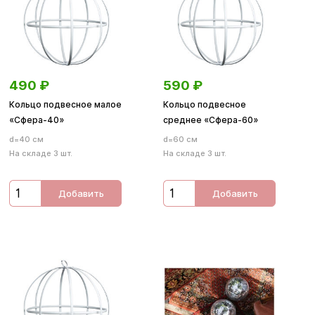
490
₽
590
₽
Кольцо подвесное малое
Кольцо подвесное
«Сфера-40»
среднее «Сфера-60»
d=40 см
d=60 см
На складе 3 шт.
На складе 3 шт.
Добавить
Добавить