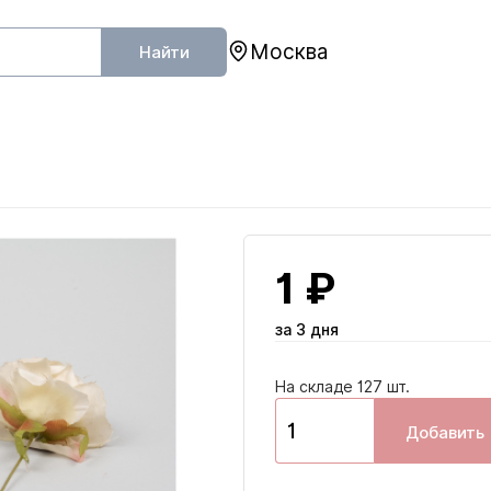
Москва
Найти
1 ₽
за 3 дня
На складе 127 шт.
Добавить