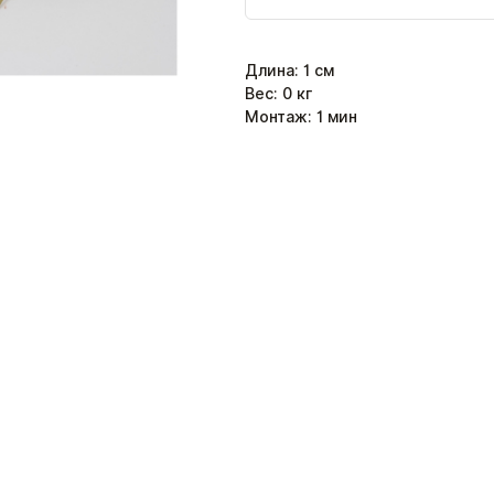
Длина
:
1
см
Вес:
0
кг
Монтаж:
1
мин