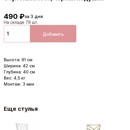
490 ₽
за 3 дня
На складе 79 шт.
Добавить
Высота
:
91
см
Ширина
:
42
см
Глубина
:
40
см
Вес:
4,5
кг
Монтаж:
3
мин
Еще стулья