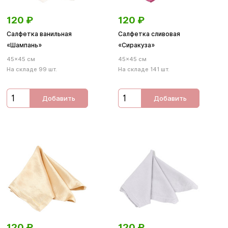
120
₽
120
₽
Салфетка ванильная
Салфетка сливовая
«Шампань»
«Сиракуза»
45×45 см
45×45 см
На складе 99 шт.
На складе 141 шт.
Добавить
Добавить
120
₽
120
₽