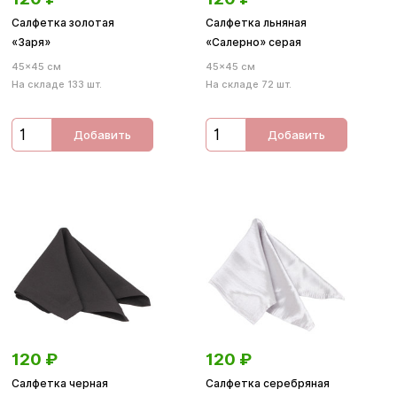
Салфетка золотая
Салфетка льняная
«Заря»
«Салерно» серая
45×45 см
45×45 см
На складе 133 шт.
На складе 72 шт.
Добавить
Добавить
120
₽
120
₽
Салфетка черная
Салфетка серебряная