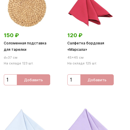
150
₽
120
₽
Соломенная подставка
Салфетка бордовая
для тарелки
«Марсала»
d=37 см
45×45 см
На складе 123 шт.
На складе 125 шт.
Добавить
Добавить