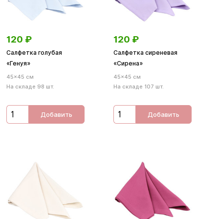
120
₽
120
₽
Салфетка голубая
Салфетка сиреневая
«Генуя»
«Сирена»
45×45 см
45×45 см
На складе 98 шт.
На складе 107 шт.
Добавить
Добавить