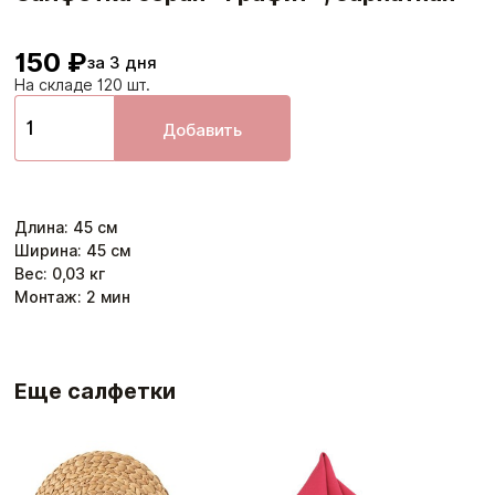
150 ₽
за 3 дня
На складе 120 шт.
Добавить
Длина
:
45
см
Ширина
:
45
см
Вес:
0,03
кг
Монтаж:
2
мин
Еще салфетки