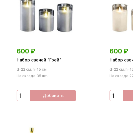
600
₽
600
₽
Набор свечей "Грей"
Набор свеч
d=22 см, h=15 см
d=22 см, h=1
На складе 35 шт.
На складе 22
Добавить