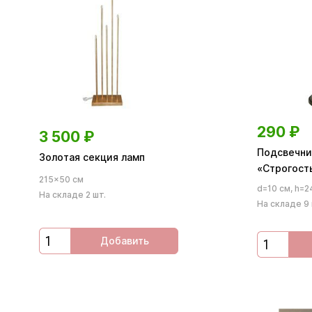
290
₽
3 500
₽
Подсвечни
Золотая секция ламп
«Строгост
215×50 см
d=10 см, h=2
На складе 2 шт.
На складе 9 
Добавить