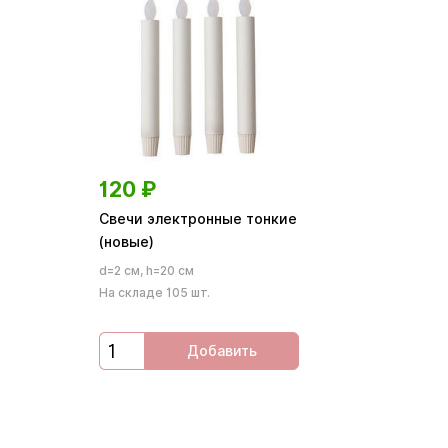
120
₽
Свечи электронные тонкие
(новые)
d=2 см, h=20 см
На складе 105 шт.
Добавить