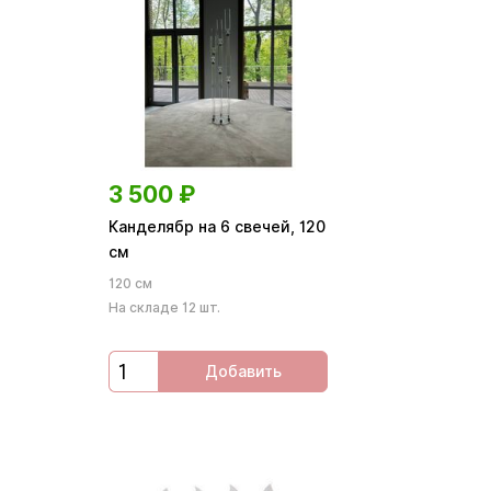
3 500
₽
Канделябр на 6 свечей, 120
см
120 см
На складе 12 шт.
Добавить