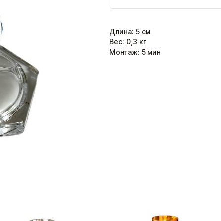
Длина
:
5
см
Вес:
0,3
кг
Монтаж:
5
мин