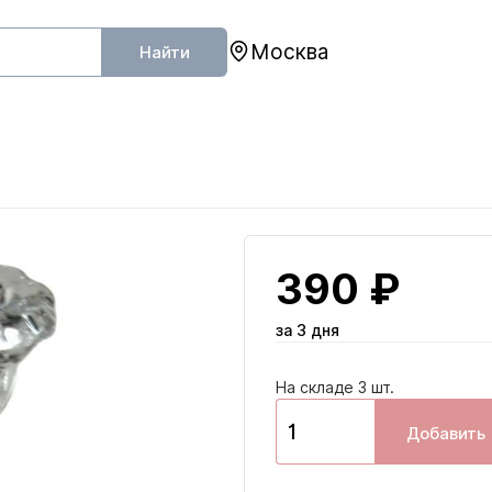
Москва
Найти
390 ₽
за 3 дня
На складе 3 шт.
Добавить