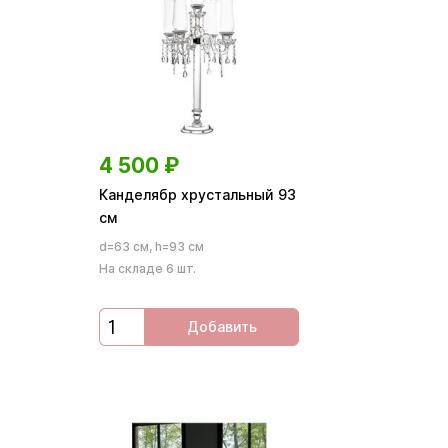
4 500
₽
Канделябр хрустальный 93
см
d=63 см, h=93 см
На складе 6 шт.
Добавить